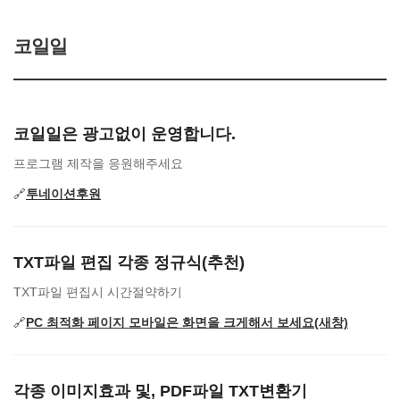
코일일
코일일은 광고없이 운영합니다.
프로그램 제작을 응원해주세요
🔗
투네이션후원
TXT파일 편집 각종 정규식(추천)
TXT파일 편집시 시간절약하기
🔗
PC 최적화 페이지 모바일은 화면을 크게해서 보세요(새창)
각종 이미지효과 및, PDF파일 TXT변환기