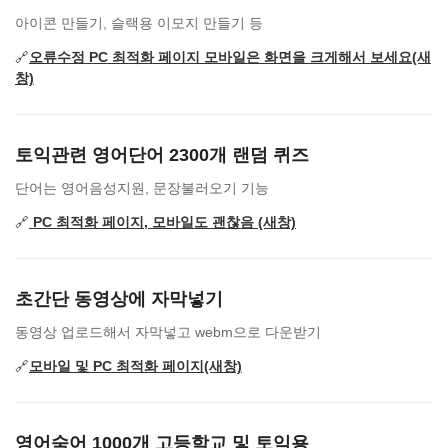
아이콘 만들기, 슬랙용 이모지 만들기 등
🔗
오류수정 PC 최적화 페이지 모바일은 화면을 크게해서 보세요(새
창)
토익관련 영어단어 2300개 랜덤 퀴즈
단어는 영어음성지원, 문장불러오기 기능
🔗
PC 최적화 페이지, 모바일도 괜찮음 (새창)
초간단 동영상에 자막넣기
동영상 업로드해서 자막넣고 webm으로 다운받기
🔗
모바일 및 PC 최적화 페이지(새창)
영어숙어 1000개 고등학교 및 토익용